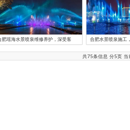
合肥瑶海水景喷泉维修养护，深受客
合肥水景喷泉施工
共75条信息 分5页 