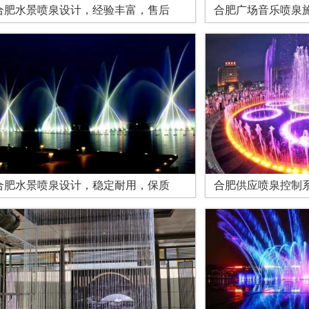
合肥水景喷泉设计，经验丰富，售后
合肥广场音乐喷泉
合肥水景喷泉设计，稳定耐用，保质
合肥供应喷泉控制