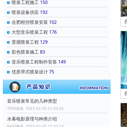
喷泉工程施工
150
喷泉设备供应
192
合肥程控喷泉安装
102
大型音乐喷泉工程
176
景观喷泉工程
129
彩色喷泉施工
83
音乐喷泉工程制作安装
149
优质旱式喷泉设计
75
音乐喷泉常见的几种类型
7993阅读 2023-02-05 21:33:26
水幕电影原理与种类介绍
8455阅读 2023-02-05 21:32:27