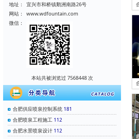
地址：
宜兴市和桥镇鹅洲南路26号
网站：
www.wdfountain.com
微信：
本站共被浏览过 7568448 次
合肥供应喷泉控制系统
181
合肥喷泉工程施工
112
合肥水景喷泉设计
112