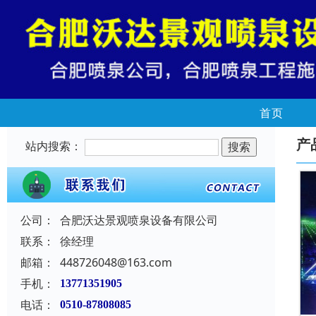
首页
产
站内搜索：
公司：
合肥沃达景观喷泉设备有限公司
联系：
徐经理
邮箱：
448726048@163.com
手机：
13771351905
电话：
0510-87808085