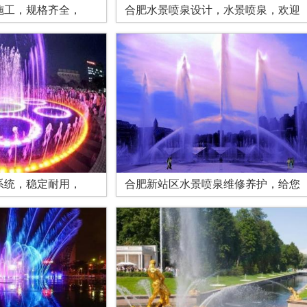
施工，规格齐全，
合肥水景喷泉设计，水景喷泉，欢迎
系统，稳定耐用，
合肥新站区水景喷泉维修养护，给您