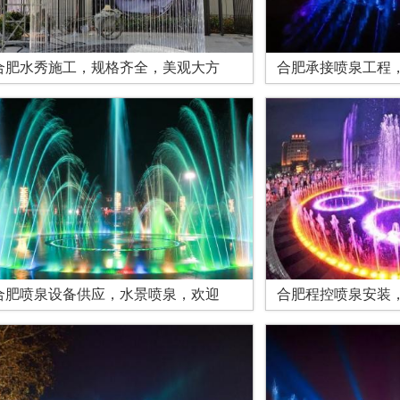
合肥水秀施工，规格齐全，美观大方
合肥承接喷泉工程
合肥喷泉设备供应，水景喷泉，欢迎
合肥程控喷泉安装