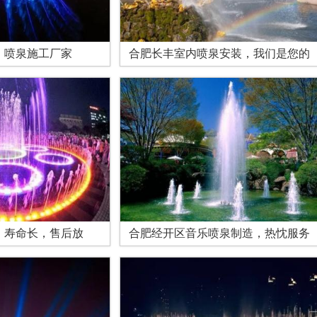
，喷泉施工厂家
合肥长丰室内喷泉安装，我们是您的
，寿命长，售后放
合肥经开区音乐喷泉制造，热忱服务