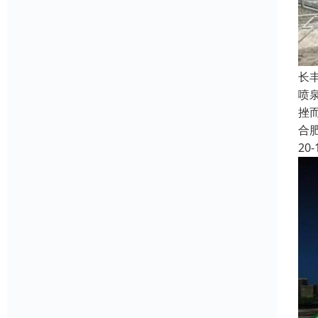
长
喷
挫
合
20-