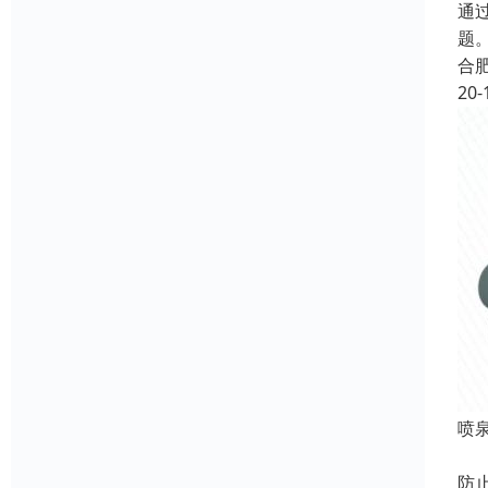
通
题
合
20-
喷
作
防