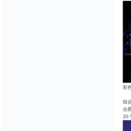
彩
喷
组
合
20-