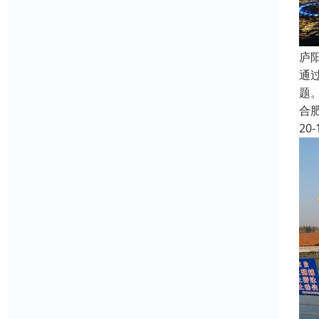
庐
通
题
合
20-