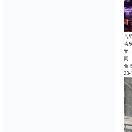
合
喷
受
同
合
23-