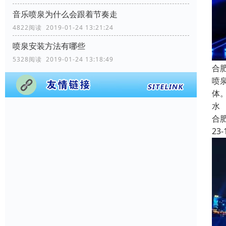
音乐喷泉为什么会跟着节奏走
4822阅读 2019-01-24 13:21:24
喷泉安装方法有哪些
5328阅读 2019-01-24 13:18:49
合
喷
体
水
合
23-