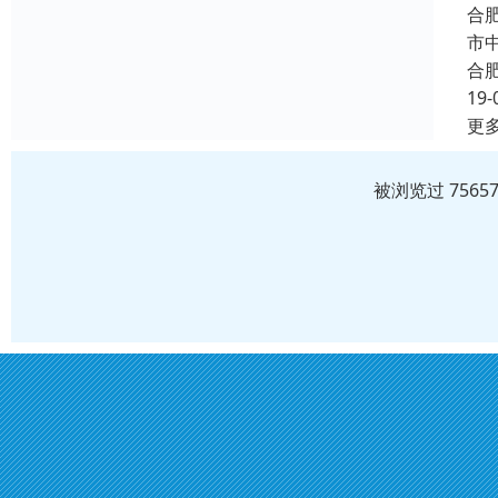
合
市
合
19-
更
被浏览过 756