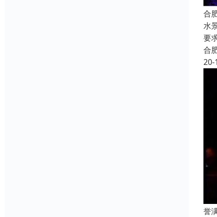
合
水
要
合
20-
誉