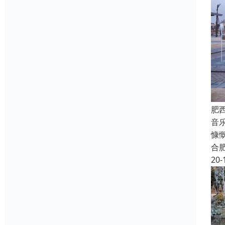
肥
音
慷
合
20-