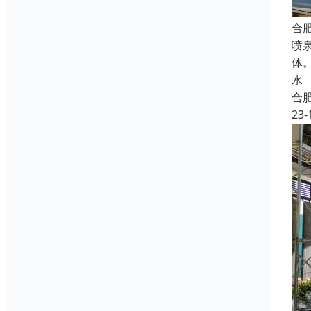
合
喷
体
水
合
23-