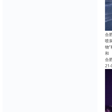
合
喷
物
和
合
21-