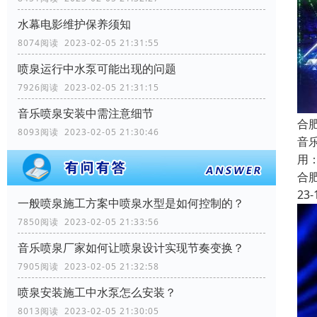
水幕电影维护保养须知
8074阅读 2023-02-05 21:31:55
喷泉运行中水泵可能出现的问题
7926阅读 2023-02-05 21:31:15
音乐喷泉安装中需注意细节
合
8093阅读 2023-02-05 21:30:46
音
用
合
23-
一般喷泉施工方案中喷泉水型是如何控制的？
7850阅读 2023-02-05 21:33:56
音乐喷泉厂家如何让喷泉设计实现节奏变换？
7905阅读 2023-02-05 21:32:58
喷泉安装施工中水泵怎么安装？
8013阅读 2023-02-05 21:30:05