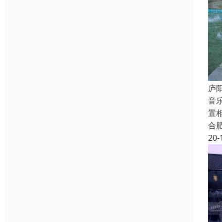
庐
音
置
合
20-