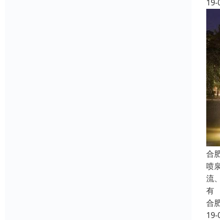
19-
合
喷
流
有
合
19-