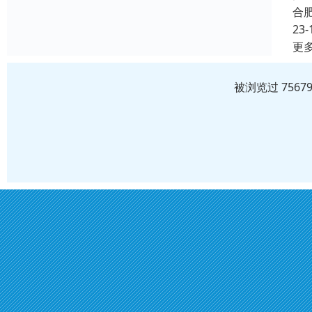
合
23-
更
被浏览过 756