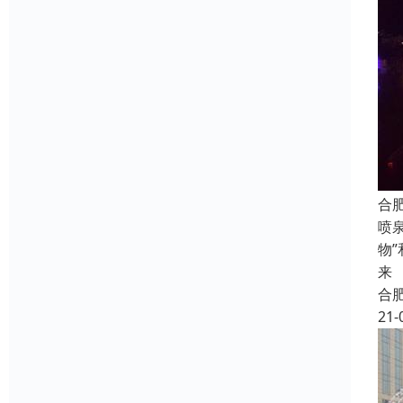
合
喷
物
来
合
21-