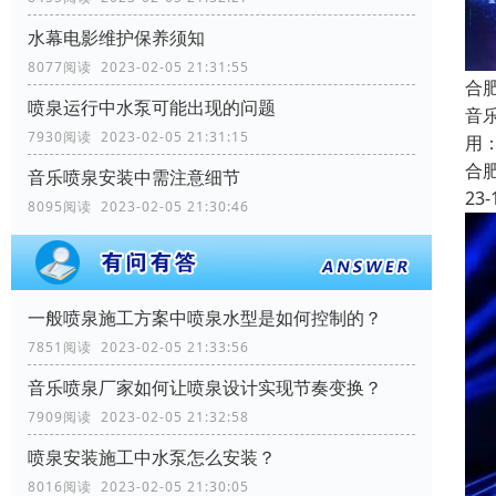
水幕电影维护保养须知
8077阅读 2023-02-05 21:31:55
合
喷泉运行中水泵可能出现的问题
音
7930阅读 2023-02-05 21:31:15
用
合
音乐喷泉安装中需注意细节
23-
8095阅读 2023-02-05 21:30:46
一般喷泉施工方案中喷泉水型是如何控制的？
7851阅读 2023-02-05 21:33:56
音乐喷泉厂家如何让喷泉设计实现节奏变换？
7909阅读 2023-02-05 21:32:58
喷泉安装施工中水泵怎么安装？
8016阅读 2023-02-05 21:30:05