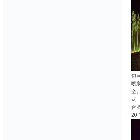
包
喷
空
式
合
20-