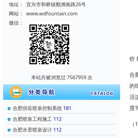
地址：
宜兴市和桥镇鹅洲南路26号
网站：
www.wdfountain.com
微信：
价
合
本站共被浏览过 7567959 次
的
活
度
合肥供应喷泉控制系统
181
合肥喷泉工程施工
112
（
合肥水景喷泉设计
112