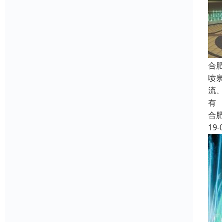
合
喷
流
有
合
19-