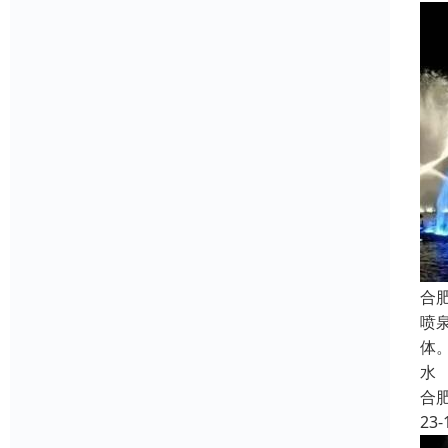
合
喷
体
水
合
23-