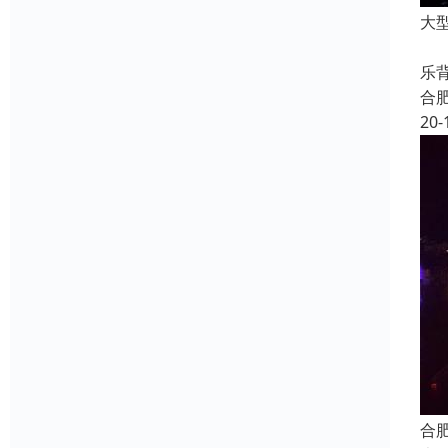
大
音
乐
合
20-
合