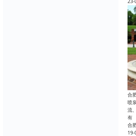
23-
合
喷
流
有
合
19-