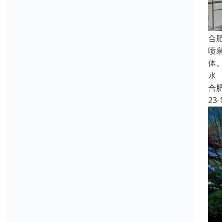
合
喷
体
水
合
23-