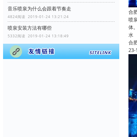
音乐喷泉为什么会跟着节奏走
合
4824阅读 2019-01-24 13:21:24
喷
体
喷泉安装方法有哪些
水
5332阅读 2019-01-24 13:18:49
合
23-