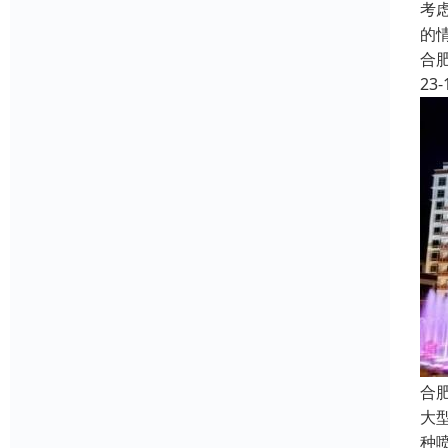
考
的
合
23-
合
大
种