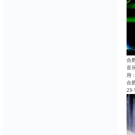
合
音
用
合
23-