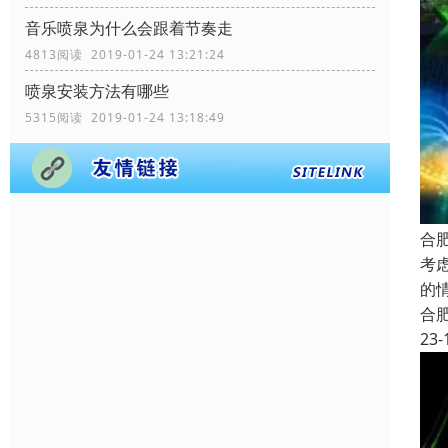
音乐喷泉为什么会跟着节奏走
4813阅读 2019-01-24 13:21:24
喷泉安装方法有哪些
5315阅读 2019-01-24 13:18:49
合
考
的
合
23-