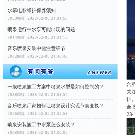
水幕电影维护保养须知
8060阅读 2023-02-05 21:31:55
喷泉运行中水泵可能出现的问题
7914阅读 2023-02-05 21:31:15
音乐喷泉安装中需注意细节
8082阅读 2023-02-05 21:30:46
合
一般喷泉施工方案中喷泉水型是如何控制的？
关
7838阅读 2023-02-05 21:33:56
护
音乐喷泉厂家如何让喷泉设计实现节奏变换？
合
23-
7896阅读 2023-02-05 21:32:58
喷泉安装施工中水泵怎么安装？
8003阅读 2023-02-05 21:30:05