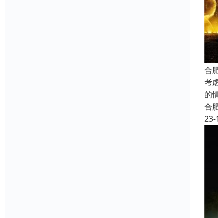
合
考
的
合
23-