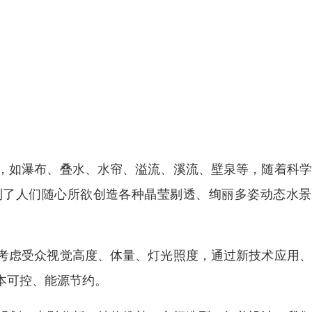
，如瀑布、叠水、水帘、溢流、溪流、壁泉等，随着科学
到了人们随心所欲创造各种晶莹剔透、绚丽多姿动态水景
考虑受众视觉高度、体量、灯光照度，通过新技术应用、
本可控、能源节约。