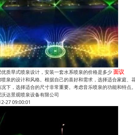
面议
肥优质旱式喷泉设计，安装一套水系喷泉的价格是多少
虑喷泉的设计和风格。根据自己的喜好和需求，选择适合家庭、
情况下，选择适合的尺寸非常重要。考虑音乐喷泉的功能和特点
肥沃达景观喷泉设备有限公司
12-27 09:00:01