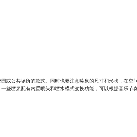
花园或公共场所的款式。同时也要注意喷泉的尺寸和形状，在空
。一些喷泉配有内置喷头和喷水模式变换功能，可以根据音乐节