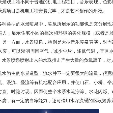
景景观工程不同于普通的机电工程项目，音乐表现，色彩
景观项目是机电工程安装完毕，才是艺术创作的开始。
各种类型的水景喷泉中，喷泉所展示的功能也是充分展现
实力，显示住宅小区的档次和环境的美化规模，或者是
。另一方面，水景喷泉，特别是大型音乐喷泉表演，对周
水雾，可以湿润周围空气，减少尘埃，降低气温，而且
。水景喷泉喷射出来的水珠撞击产生大量的负氧离子，对
流水为主的水景造型：流水并不一定要很大的流量，很宽
流、漫流、叠流等有机地配合应用，并使山石、小桥、亭
时直、时隐时现，因而使整个水系水流淙淙、水花闪烁、
不腐，有一定的自净能力，还可借用水深流缓的区段繁养