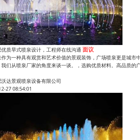
面议
肥优质旱式喷泉设计，工程师在线沟通
泉作为一种具有观赏和艺术价值的景观装饰，广场喷泉更是城市
，我们从喷泉厂家的角度来谈一谈。，选购优质材料。高品质的
肥沃达景观喷泉设备有限公司
12-27 08:54:01