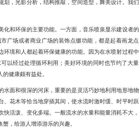
规划，光影分析，结构推敲，空间造型，舞美设计。我们
美化和环保的主要功能。一方面，音乐喷泉显示建设者的
城市广场或者商业广场的装饰点缀功能，都是起着画龙点
边环境和人都起着环保健康的功能。因为在水喷射过程中
水可以经过处理循环利用；美好环境的同时也节约了大量
人的健康颇有益处。
的水面和很深的河床，重要的是灵活巧妙地利用地形地物
台、花木等恰当地穿插其间，使水流时激时缓、时平时跃
欢快活泼、变化多端。一般流水的水量和能量消耗不大，
鱼蟹，给游人增添游乐的兴趣。