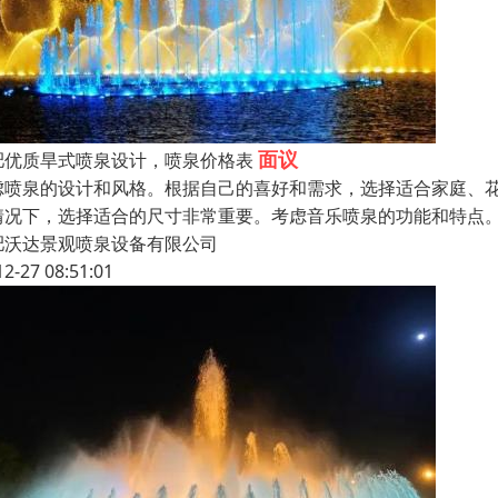
面议
肥优质旱式喷泉设计，喷泉价格表
虑喷泉的设计和风格。根据自己的喜好和需求，选择适合家庭、
情况下，选择适合的尺寸非常重要。考虑音乐喷泉的功能和特点
肥沃达景观喷泉设备有限公司
12-27 08:51:01