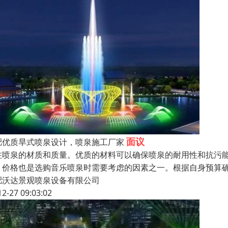
面议
肥优质旱式喷泉设计，喷泉施工厂家
注喷泉的材质和质量。优质的材料可以确保喷泉的耐用性和抗污
。价格也是选购音乐喷泉时需要考虑的因素之一。根据自身预算
肥沃达景观喷泉设备有限公司
12-27 09:03:02