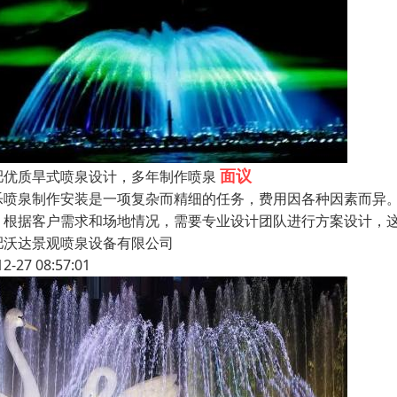
面议
肥优质旱式喷泉设计，多年制作喷泉
乐喷泉制作安装是一项复杂而精细的任务，费用因各种因素而异。
：根据客户需求和场地情况，需要专业设计团队进行方案设计，这
肥沃达景观喷泉设备有限公司
12-27 08:57:01