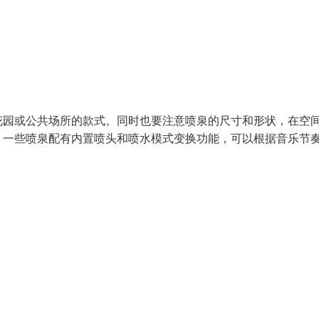
花园或公共场所的款式。同时也要注意喷泉的尺寸和形状，在空
。一些喷泉配有内置喷头和喷水模式变换功能，可以根据音乐节