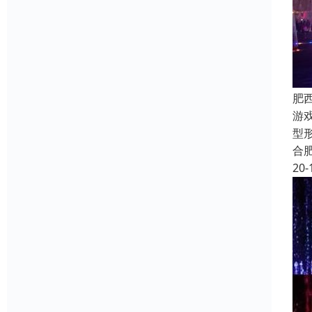
肥
游
型
合
20-