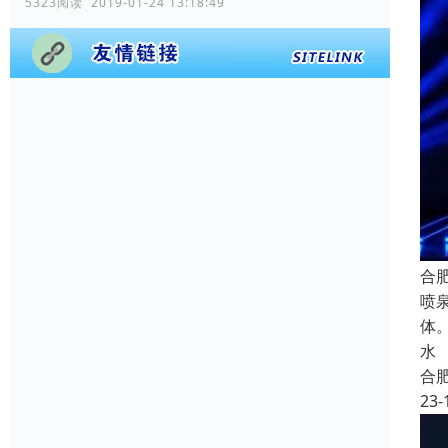
5323阅读 2019-01-24 13:18:49
合
喷
体
水
合
23-