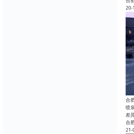
合
20-
合
喷
差
合
21-