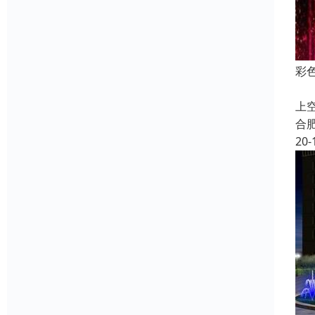
彩
喷
上
合
20-