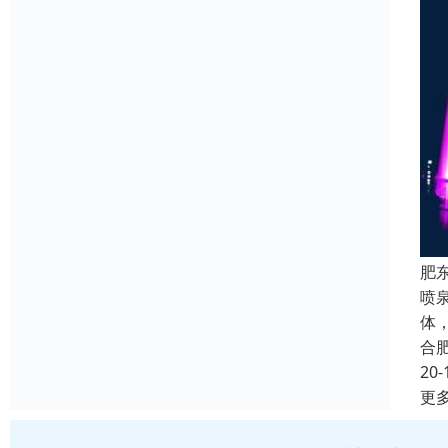
肥
喷
体
合
20-
更