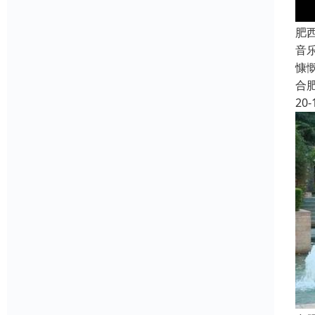
肥
音
慷
合
20-