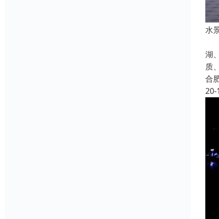
水
景
湖
质
合
20-