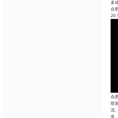
多
合
20-
合
喷
流
有