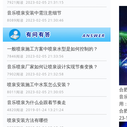
7921阅读 2023-02-05 21:31:15
音乐喷泉安装中需注意细节
8089阅读 2023-02-05 21:30:46
一般喷泉施工方案中喷泉水型是如何控制的？
7846阅读 2023-02-05 21:33:56
音乐喷泉厂家如何让喷泉设计实现节奏变换？
7902阅读 2023-02-05 21:32:58
喷泉安装施工中水泵怎么安装？
合
8011阅读 2023-02-05 21:30:05
音
音乐喷泉为什么会跟着节奏走
用
4820阅读 2019-01-24 13:21:24
合
23-
喷泉安装方法有哪些