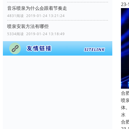
23-
音乐喷泉为什么会跟着节奏走
4831阅读 2019-01-24 13:21:24
喷泉安装方法有哪些
5334阅读 2019-01-24 13:18:49
合
喷
体
水
合