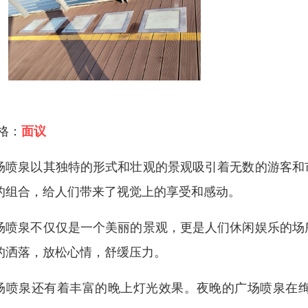
 格：
面议
场喷泉以其独特的形式和壮观的景观吸引着无数的游客和
的组合，给人们带来了视觉上的享受和感动。
场喷泉不仅仅是一个美丽的景观，更是人们休闲娱乐的场
的洒落，放松心情，舒缓压力。
场喷泉还有着丰富的晚上灯光效果。夜晚的广场喷泉在