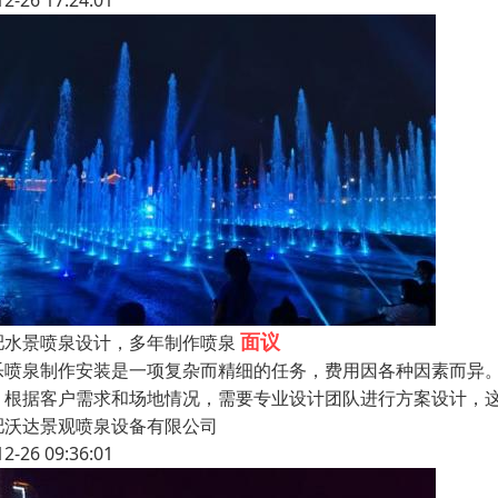
12-26 17:24:01
面议
肥水景喷泉设计，多年制作喷泉
乐喷泉制作安装是一项复杂而精细的任务，费用因各种因素而异。
：根据客户需求和场地情况，需要专业设计团队进行方案设计，这
肥沃达景观喷泉设备有限公司
12-26 09:36:01