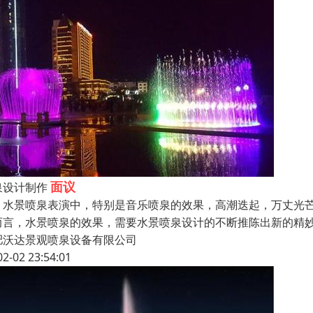
面议
泉设计制作
景喷泉表演中，特别是音乐喷泉的效果，高潮迭起，万丈光芒
而言，水景喷泉的效果，需要水景喷泉设计的不断推陈出新的精
肥沃达景观喷泉设备有限公司
02-02 23:54:01