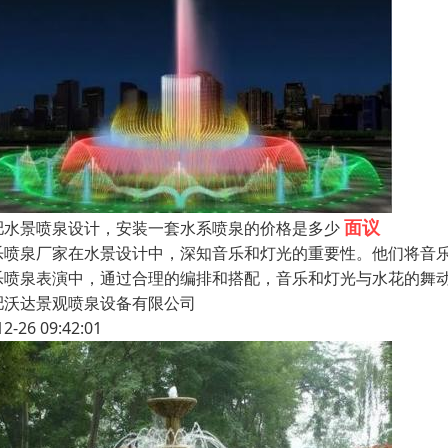
面议
肥水景喷泉设计，安装一套水系喷泉的价格是多少
乐喷泉厂家在水景设计中，深知音乐和灯光的重要性。他们将音
乐喷泉表演中，通过合理的编排和搭配，音乐和灯光与水花的舞
肥沃达景观喷泉设备有限公司
12-26 09:42:01