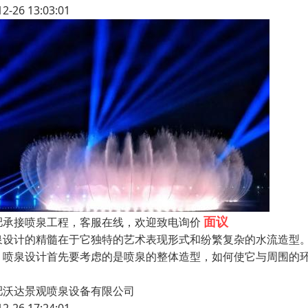
12-26 13:03:01
面议
肥承接喷泉工程，客服在线，欢迎致电询价
泉设计的精髓在于它独特的艺术表现形式和纷繁复杂的水流造型
。喷泉设计首先要考虑的是喷泉的整体造型，如何使它与周围的
肥沃达景观喷泉设备有限公司