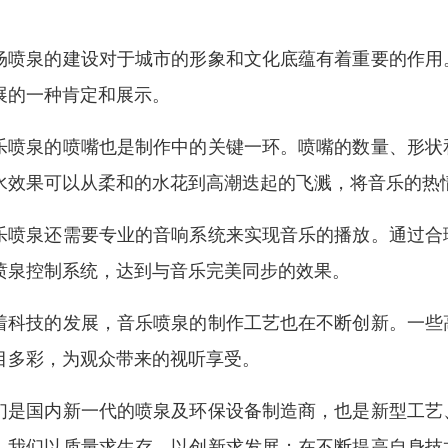
。
场喷泉的建设对于城市的形象和文化底蕴有着重要的作用
展的一种肯定和展示。
乐喷泉的喷嘴也是制作中的关键一环。喷嘴的数量、形状
水效果可以从柔和的水花到高潮迭起的飞溅，将音乐的热
乐喷泉还需要专业的音响系统来实现音乐的播放。通过合
喷泉控制系统，达到与音乐完美同步的效果。
着科技的发展，音乐喷泉的制作工艺也在不断创新。一些
目多彩，为观众带来的视听享受。
们是国内新一代的喷泉及环保设备制造商，也是新型工艺
，我们以质量求生存，以创新求发展；在不断提高自身技