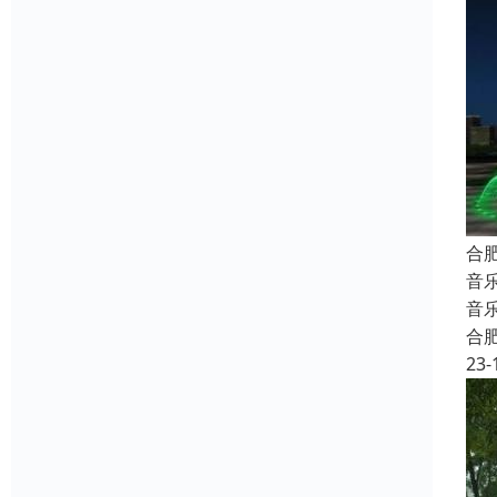
合
音
音
合
23-