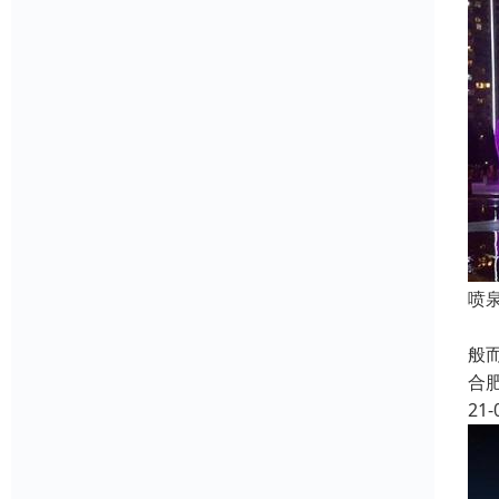
喷
水
般
合
21-