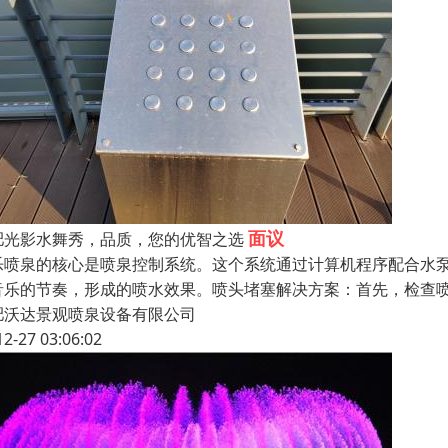
面议
肥光影水舞秀，品质，您的优智之选
乐喷泉的核心是喷泉控制系统。这个系统通过计算机程序配合水
音乐的节奏，形成的喷水效果。喷头堵塞解决方案：首先，检查
肥沃达景观喷泉设备有限公司
12-27 03:06:02