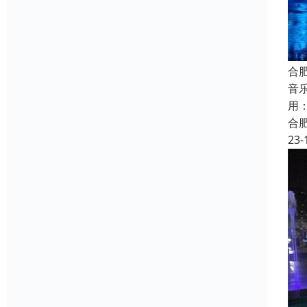
合
音
用
合
23-