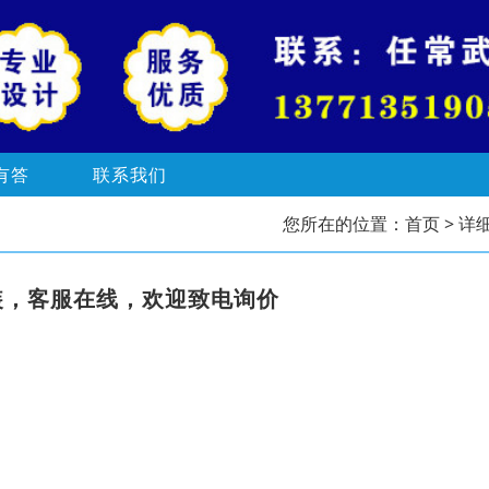
有答
联系我们
您所在的位置：
首页
> 详
装，客服在线，欢迎致电询价