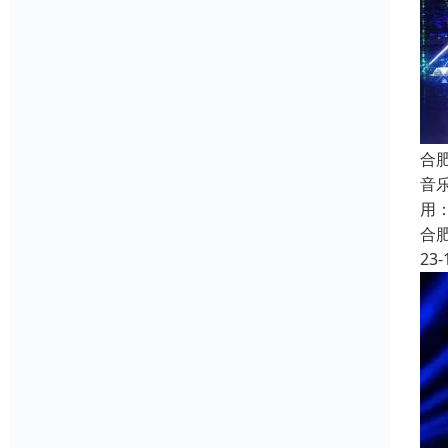
合
音
用
合
23-