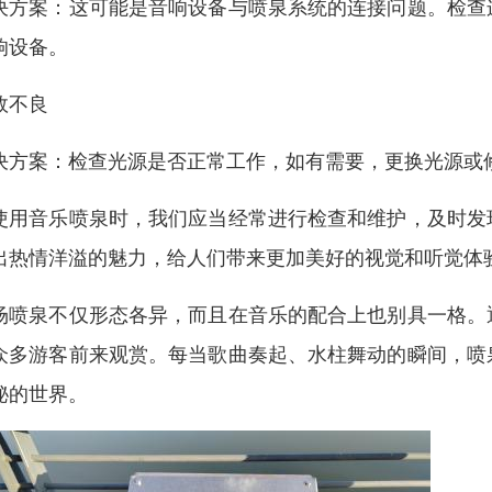
决方案：这可能是音响设备与喷泉系统的连接问题。检查
响设备。
效不良
决方案：检查光源是否正常工作，如有需要，更换光源或
使用音乐喷泉时，我们应当经常进行检查和维护，及时发
出热情洋溢的魅力，给人们带来更加美好的视觉和听觉体
场喷泉不仅形态各异，而且在音乐的配合上也别具一格。
众多游客前来观赏。每当歌曲奏起、水柱舞动的瞬间，喷
秘的世界。