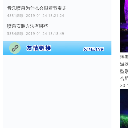
音乐喷泉为什么会跟着节奏走
4831阅读 2019-01-24 13:21:24
喷泉安装方法有哪些
5334阅读 2019-01-24 13:18:49
瑶
游
型
合
20-