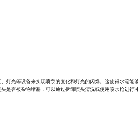
泵、灯光等设备来实现喷泉的变化和灯光的闪烁。这使得水流能
喷头是否被杂物堵塞，可以通过拆卸喷头清洗或使用喷水枪进行