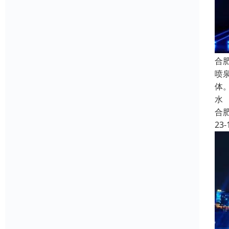
合
喷
体
水
合
23-