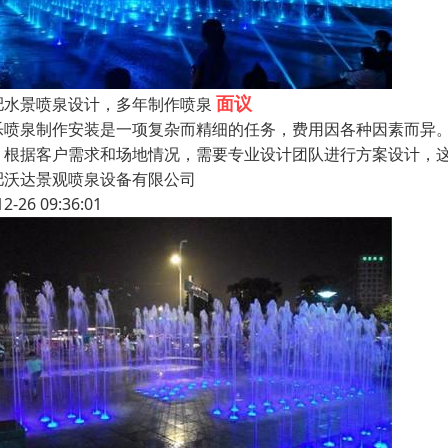
面议
肥水景喷泉设计，多年制作喷泉
乐喷泉制作安装是一项复杂而精细的任务，费用因各种因素而异。
：根据客户需求和场地情况，需要专业设计团队进行方案设计，这
肥沃达景观喷泉设备有限公司
12-26 09:36:01