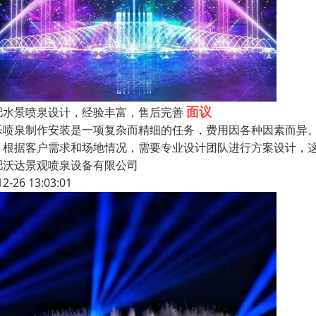
面议
肥水景喷泉设计，经验丰富，售后完善
乐喷泉制作安装是一项复杂而精细的任务，费用因各种因素而异。
：根据客户需求和场地情况，需要专业设计团队进行方案设计，这
肥沃达景观喷泉设备有限公司
12-26 13:03:01