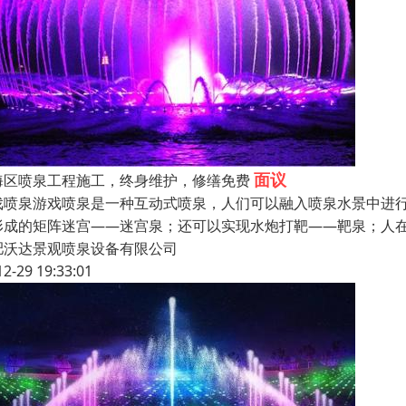
面议
海区喷泉工程施工，终身维护，修缮免费
戏喷泉游戏喷泉是一种互动式喷泉，人们可以融入喷泉水景中进
形成的矩阵迷宫——迷宫泉；还可以实现水炮打靶——靶泉；人
肥沃达景观喷泉设备有限公司
12-29 19:33:01