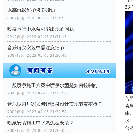
23-
水幕电影维护保养须知
8067阅读 2023-02-05 21:31:55
喷泉运行中水泵可能出现的问题
7918阅读 2023-02-05 21:31:15
音乐喷泉安装中需注意细节
8087阅读 2023-02-05 21:30:46
一般喷泉施工方案中喷泉水型是如何控制的？
7843阅读 2023-02-05 21:33:56
合
音乐喷泉厂家如何让喷泉设计实现节奏变换？
喷
7900阅读 2023-02-05 21:32:58
体
水
喷泉安装施工中水泵怎么安装？
合
8008阅读 2023-02-05 21:30:05