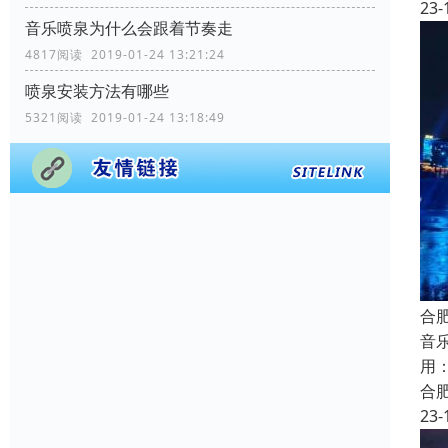
23-
音乐喷泉为什么会跟着节奏走
4817阅读 2019-01-24 13:21:24
喷泉安装方法有哪些
5321阅读 2019-01-24 13:18:49
合
音
用
合
23-