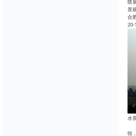
喷
景
合
20-
水
喷
恒