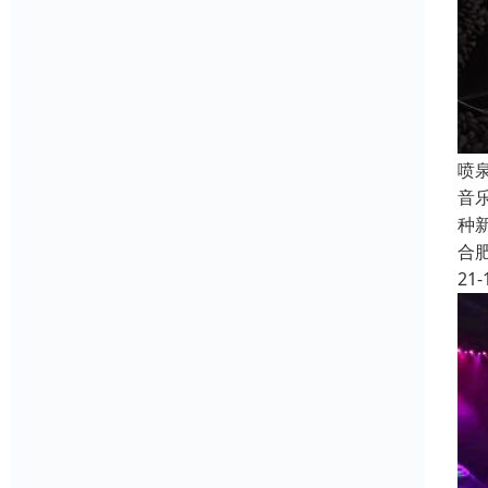
喷
音
种
合
21-