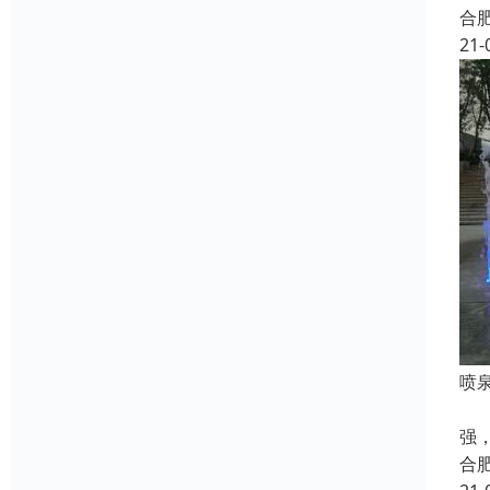
合
21-
喷
喷
强
合