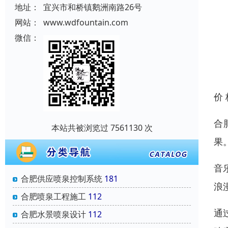
地址：
宜兴市和桥镇鹅洲南路26号
网站：
www.wdfountain.com
微信：
价
合
本站共被浏览过 7561130 次
果
音
合肥供应喷泉控制系统
181
浪
合肥喷泉工程施工
112
通
合肥水景喷泉设计
112