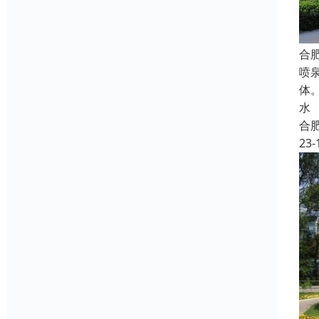
合
喷
体
水
合
23-