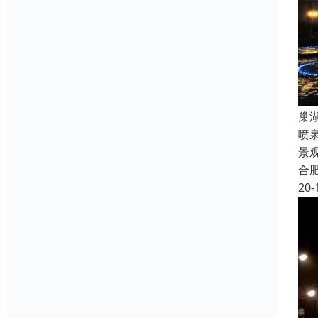
巢
喷
景
合
20-