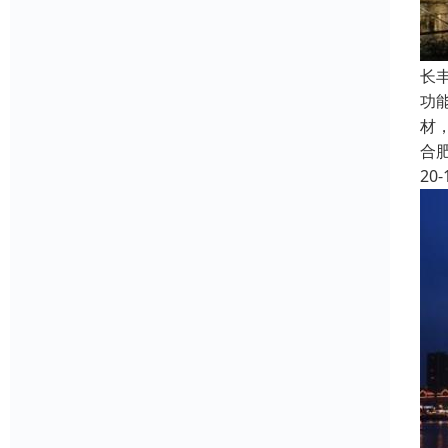
长
功
材
合
20-