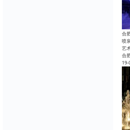
合
喷
艺
合
19-