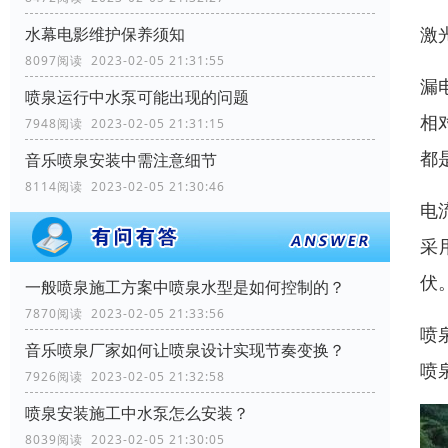
激
水幕电影维护保养须知
8097阅读 2023-02-05 21:31:55
漏
喷泉运行中水泵可能出现的问题
相
7948阅读 2023-02-05 21:31:15
都
音乐喷泉安装中需注意细节
8114阅读 2023-02-05 21:30:46
电
采
伏
一般喷泉施工方案中喷泉水型是如何控制的？
7870阅读 2023-02-05 21:33:56
喷
音乐喷泉厂家如何让喷泉设计实现节奏变换？
喷
7926阅读 2023-02-05 21:32:58
喷泉安装施工中水泵怎么安装？
8039阅读 2023-02-05 21:30:05