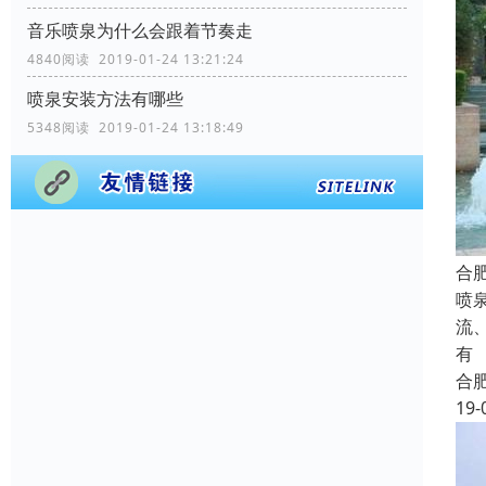
音乐喷泉为什么会跟着节奏走
4840阅读 2019-01-24 13:21:24
喷泉安装方法有哪些
5348阅读 2019-01-24 13:18:49
合
喷
流
有
合
19-