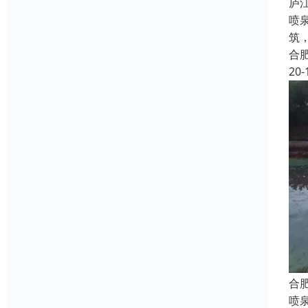
庐
喷
筑
合
20-
合
喷