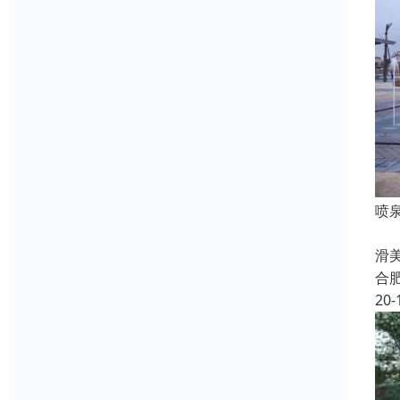
喷
功
滑
合
20-