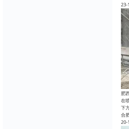
23-
肥
在
下
合
20-