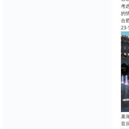
考
的
合
23-
巢
音