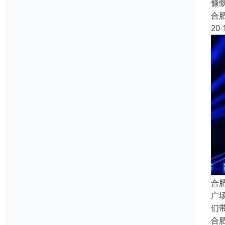
慷
合
20-
合
广
们
合